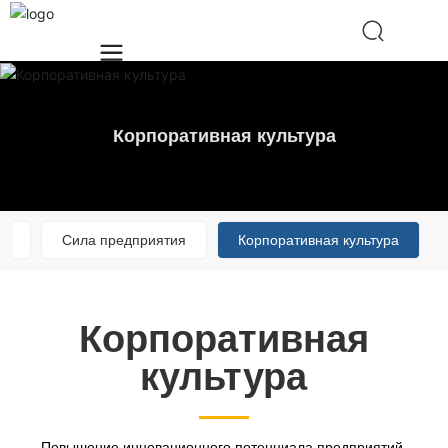
Корпоративная культура
ва
Сила предприятия
Корпоративная культура
Корпоративная
культура
Повышение инновационного потенциала предприятий,