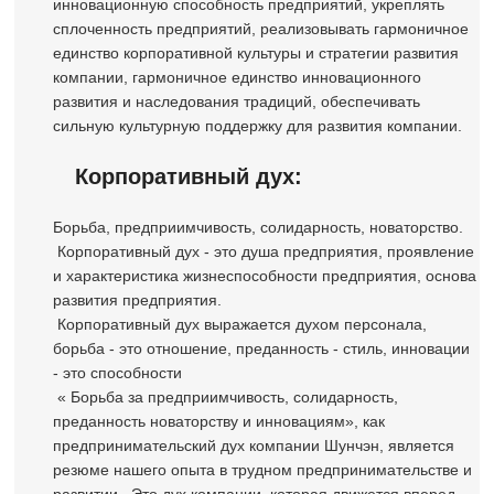
инновационную способность предприятий, укреплять
сплоченность предприятий, реализовывать гармоничное
единство корпоративной культуры и стратегии развития
компании, гармоничное единство инновационного
развития и наследования традиций, обеспечивать
сильную культурную поддержку для развития компании.
Корпоративный дух:
Борьба, предприимчивость, солидарность, новаторство.
Корпоративный дух - это душа предприятия, проявление
и характеристика жизнеспособности предприятия, основа
развития предприятия.
Корпоративный дух выражается духом персонала,
борьба - это отношение, преданность - стиль, инновации
- это способности
« Борьба за предприимчивость, солидарность,
преданность новаторству и инновациям», как
предпринимательский дух компании Шунчэн, является
резюме нашего опыта в трудном предпринимательстве и
развитии. Это дух компании, которая движется вперед.