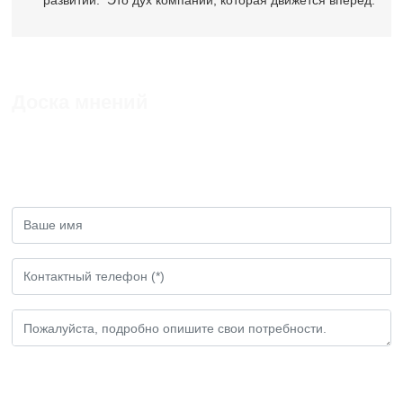
Доска мнений
Если у вас есть какие - либо замечания или
предложения, пожалуйста, оставьте нам
сообщение!
Представлено