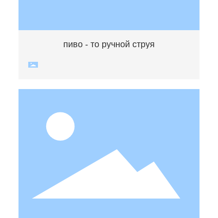
пиво - то ручной струя