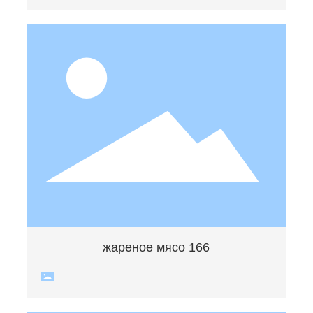
жареное мясо 166