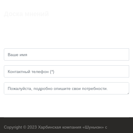
Доска мнений
Если у вас есть какие - либо замечания или
предложения, пожалуйста, оставьте нам
сообщение!
Представлено
Copyright © 2023 Харбинская компания «Шуньчэн» с