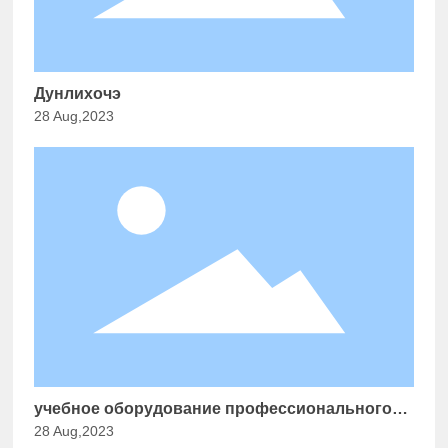
Дунлихочэ
28 Aug,2023
учебное оборудование профессионального
28 Aug,2023
института