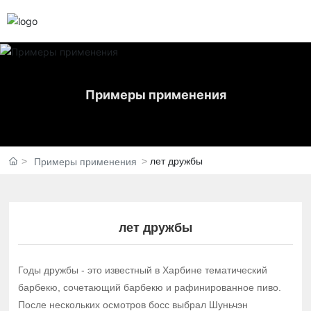
Примеры применения
лет дружбы
Примеры применения
лет дружбы
Годы дружбы - это известный в Харбине тематический
барбекю, сочетающий барбекю и рафинированное пиво.
После нескольких осмотров босс выбрал Шуньчэн