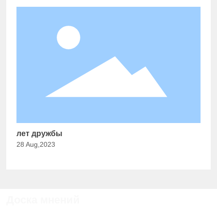
лет дружбы
28 Aug,2023
Доска мнений
Если у вас есть какие - либо замечания или