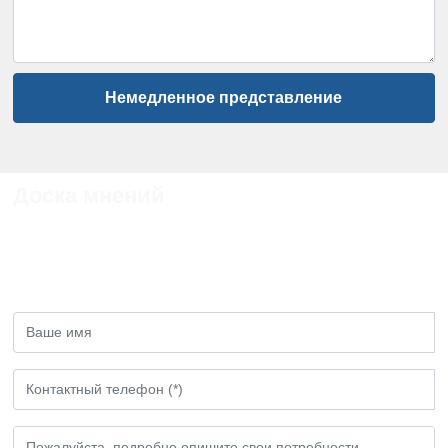
Немедленное представление
Доска мнений
Если у вас есть какие - либо замечания или
предложения, пожалуйста, оставьте нам
сообщение!