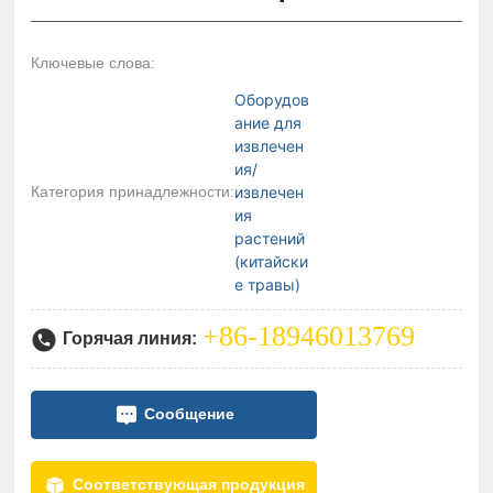
Ключевые слова:
Оборудов
ание для
извлечен
ия/
Категория принадлежности:
извлечен
ия
растений
(китайски
е травы)
+86-18946013769
Горячая линия:
Сообщение
Соответствующая продукция