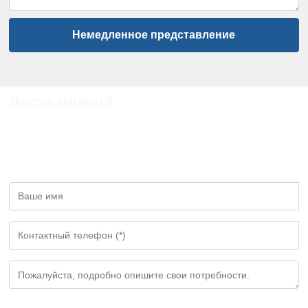
Немедленное представление
Доска мнений
Если у вас есть какие - либо замечания или
предложения, пожалуйста, оставьте нам
сообщение!