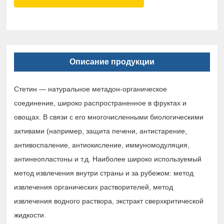
Описание продукции
Стетин — натуральное метадон-органическое
соединение, широко распространенное в фруктах и
овощах. В связи с его многочисленными биологическими
активами (например, защита печени, антистарение,
антивоспаление, антиокисление, иммуномодуляция,
антинеопластоны и т.д. Наиболее широко используемый
метод извлечения внутри страны и за рубежом: метод
извлечения органических растворителей, метод
извлечения водного раствора, экстракт сверхкритической
жидкости.